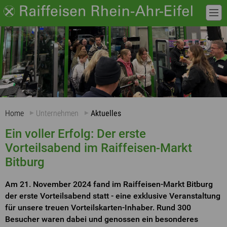
Home
Unternehmen
Aktuelles
Ein voller Erfolg: Der erste
Vorteilsabend im Raiffeisen-Markt
Bitburg
Am 21. November 2024 fand im Raiffeisen-Markt Bitburg
der erste Vorteilsabend statt - eine exklusive Veranstaltung
für unsere treuen Vorteilskarten-Inhaber. Rund 300
Besucher waren dabei und genossen ein besonderes