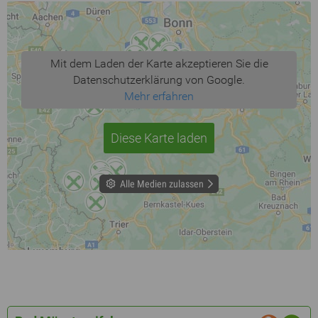
Mit dem Laden der Karte akzeptieren Sie die
Datenschutzerklärung von Google.
Mehr erfahren
Diese Karte laden
Alle Medien zulassen