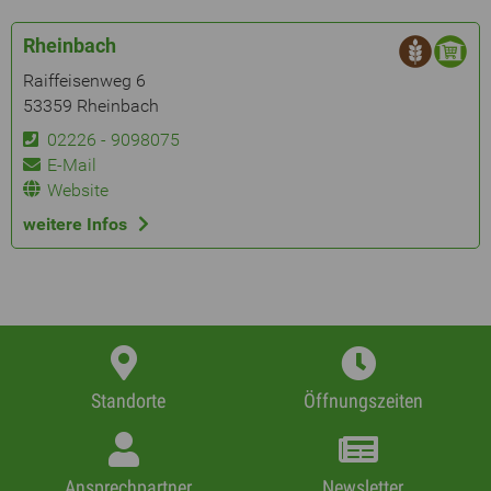
Rheinbach
Raiffeisenweg 6
53359 Rheinbach
02226 - 9098075
E-Mail
Website
weitere Infos
Standorte
Öffnungszeiten
Ansprechpartner
Newsletter