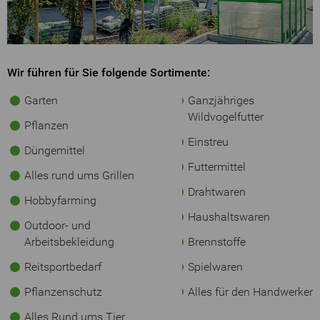
Wir führen für Sie folgende Sortimente:
Garten
Ganzjähriges
Wildvogelfutter
Pflanzen
Einstreu
Düngemittel
Futtermittel
Alles rund ums Grillen
Drahtwaren
Hobbyfarming
Haushaltswaren
Outdoor- und
Arbeitsbekleidung
Brennstoffe
Reitsportbedarf
Spielwaren
Pflanzenschutz
Alles für den Handwerker
Alles Rund ums Tier