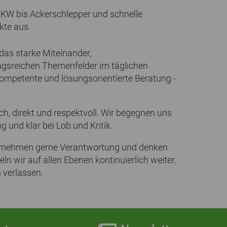
PKW bis Ackerschlepper und schnelle
kte aus.
as starke Miteinander,
ngsreichen Themenfelder im täglichen
kompetente und lösungsorientierte Beratung -
ch, direkt und respektvoll. Wir begegnen uns
 und klar bei Lob und Kritik.
ernehmen gerne Verantwortung und denken
n wir auf allen Ebenen kontinuierlich weiter.
 verlassen.