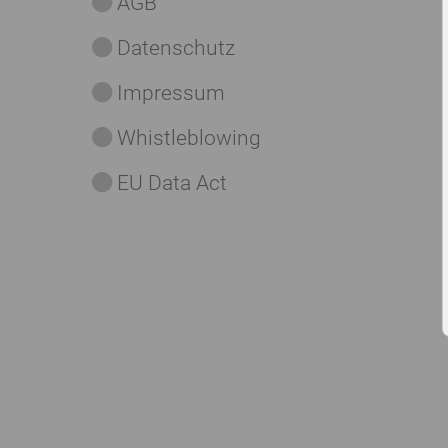
AGB
Datenschutz
Impressum
Whistleblowing
EU Data Act