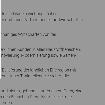
 sind wir ein wichtiger Teil der
 und fairer Partner für die Landwirtschaft in
hhaltiges Wirtschaften von der
erklichen Kunden in allen Baustoffbereichen,
novierung, Modernisierung sowie Garten-
 Belieferung der ländlichen Eifelregion mit
gern. Unser Tankstellennetz sichert die
und bieten, gebündelt unter einem Dach, eine
 den Bereichen Pferd, Nutztier, Heimtier,
themen.