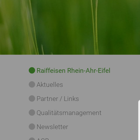
Raiffeisen Rhein-Ahr-Eifel
Aktuelles
Partner / Links
Qualitätsmanagement
Newsletter