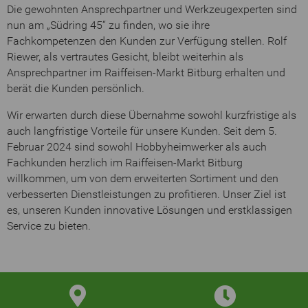
Die gewohnten Ansprechpartner und Werkzeugexperten sind
nun am „Südring 45“ zu finden, wo sie ihre
Fachkompetenzen den Kunden zur Verfügung stellen. Rolf
Riewer, als vertrautes Gesicht, bleibt weiterhin als
Ansprechpartner im Raiffeisen-Markt Bitburg erhalten und
berät die Kunden persönlich.
Wir erwarten durch diese Übernahme sowohl kurzfristige als
auch langfristige Vorteile für unsere Kunden. Seit dem 5.
Februar 2024 sind sowohl Hobbyheimwerker als auch
Fachkunden herzlich im Raiffeisen-Markt Bitburg
willkommen, um von dem erweiterten Sortiment und den
verbesserten Dienstleistungen zu profitieren. Unser Ziel ist
es, unseren Kunden innovative Lösungen und erstklassigen
Service zu bieten.