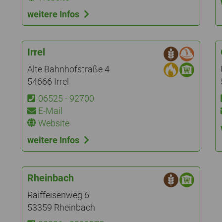
weitere Infos
Irrel
Alte Bahnhofstraße 4
54666 Irrel
06525 - 92700
E-Mail
Website
weitere Infos
Rheinbach
Raiffeisenweg 6
53359 Rheinbach