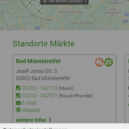
Alle Medien zulassen
Standorte Märkte
Bad Münstereifel
Josef-Jonas-Str. 3
53902 Bad Münstereifel
02253 - 542113
(Markt)
02253 - 542551
(Baustoffhandel)
E-Mail
Website
weitere Infos