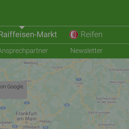
Raiffeisen-Markt
Reifen
Ansprechpartner
Newsletter
von Google.