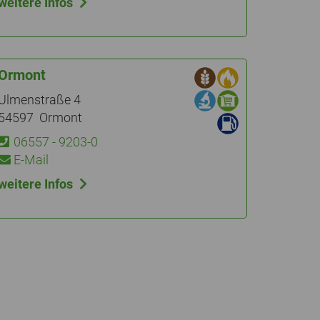
weitere Infos
Ormont
Ulmenstraße 4
54597 Ormont
06557 - 9203-0
E-Mail
weitere Infos