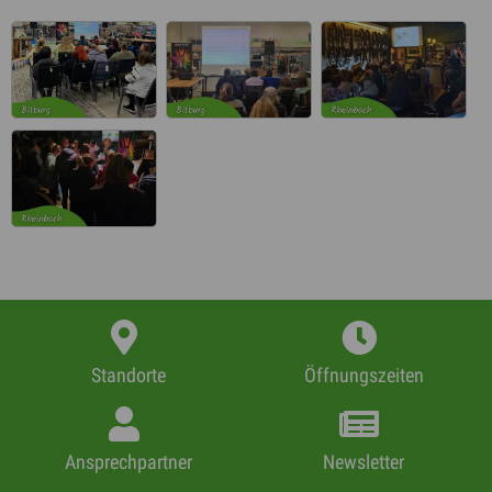
Standorte
Öffnungszeiten
Ansprechpartner
Newsletter