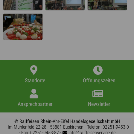
Standorte
Öffnungszeiten
Ansprechpartner
Newsletter
© Raiffeisen Rhein-Ahr-Eifel Handelsgesellschaft mbH
· Im Mühlenfeld 22-28
· 53881 Euskirchen
· Telefon:
02251-9453-0
· Fax: 02251-9453-87
·
info@raiffeisenservice.de