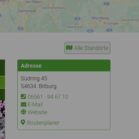
Alle Standorte
Adresse
Südring 45
54634 Bitburg
06561 - 94 67 10
E-Mail
Website
Routenplaner