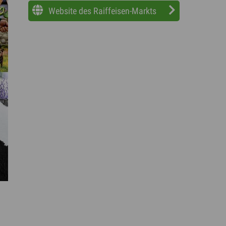
Website des Raiffeisen-Markts