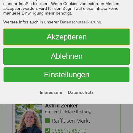
standardmäßig blockiert. Wenn Cookies von externen Medien
akzeptiert werden, wird für den Zugriff auf diese Inhalte keine
manuelle Einwilligung mehr benötigt.
Lieferservice
Weitere Infos auch in unserer
Datenschutzerklärung
.
Anhängerverleih
Akzeptieren
Transporterverleih
Ablehnen
Einstellungen
Impressum
Datenschutz
Astrid Zenker
stellvertr. Marktleitung
Raiffeisen-Markt
06561/946710