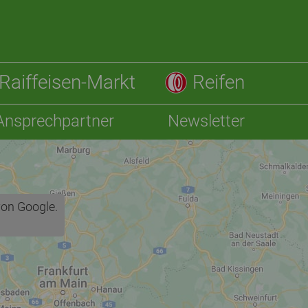
Raiffeisen-Markt
Reifen
Ansprechpartner
Newsletter
von Google.