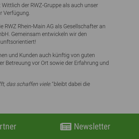
 Wittlich der RWZ-Gruppe als auch unser
r Verfügung.
ie RWZ Rhein-Main AG als Gesellschafter an
t mbH. Gemeinsam entwickeln wir den
unftsorientiert!
nen und Kunden auch künftig von guten
er Betreuung vor Ort sowie der Erfahrung und
ft, das schaffen viele."
bleibt dabei die
rtner
Newsletter