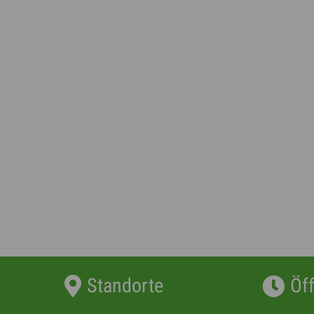
Standorte
Öf