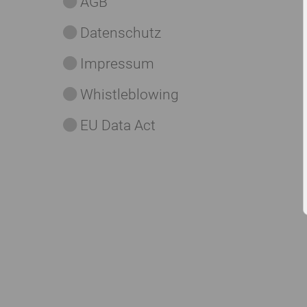
AGB
Datenschutz
Impressum
Whistleblowing
EU Data Act