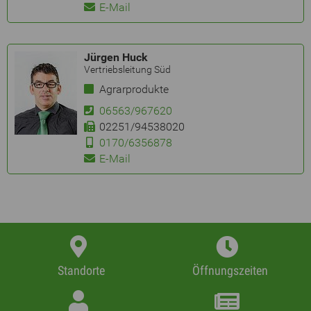
E-Mail
Jürgen Huck
Vertriebsleitung Süd
Agrarprodukte
06563/967620
02251/94538020
0170/6356878
E-Mail
Standorte
Öffnungszeiten