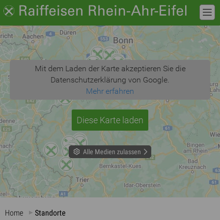
Mit dem Laden der Karte akzeptieren Sie die
Datenschutzerklärung von Google.
Mehr erfahren
Diese Karte laden
Alle Medien zulassen
Home
Standorte