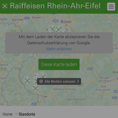
Mit dem Laden der Karte akzeptieren Sie die
Datenschutzerklärung von Google.
Mehr erfahren
Diese Karte laden
Alle Medien zulassen
Home
Standorte