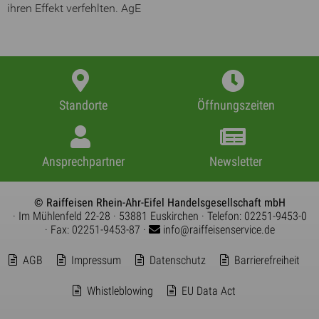
ihren Effekt verfehlten. AgE
Standorte
Öffnungszeiten
Ansprechpartner
Newsletter
© Raiffeisen Rhein-Ahr-Eifel Handelsgesellschaft mbH
· Im Mühlenfeld 22-28
· 53881 Euskirchen
· Telefon:
02251-9453-0
· Fax: 02251-9453-87
·
info@raiffeisenservice.de
AGB
Impressum
Datenschutz
Barrierefreiheit
Whistleblowing
EU Data Act