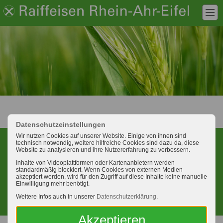
Datenschutzeinstellungen
Wir nutzen Cookies auf unserer Website. Einige von ihnen sind
technisch notwendig, weitere hilfreiche Cookies sind dazu da, diese
Website zu analysieren und ihre Nutzererfahrung zu verbessern.
Standorte
Öffnungszeiten
Inhalte von Videoplattformen oder Kartenanbietern werden
standardmäßig blockiert. Wenn Cookies von externen Medien
akzeptiert werden, wird für den Zugriff auf diese Inhalte keine manuelle
Einwilligung mehr benötigt.
Weitere Infos auch in unserer
Datenschutzerklärung
.
Ansprechpartner
Newsletter
Akzeptieren